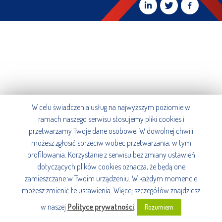
W celu świadczenia usług na najwyższym poziomie w
ramach naszego serwisu stosujemy pliki cookies i
przetwarzamy Twoje dane osobowe. W dowolnej chwili
możesz zgłosić sprzeciw wobec przetwarzania, w tym
profilowania. Korzystanie z serwisu bez zmiany ustawień
dotyczących plików cookies oznacza, że będą one
zamieszczane w Twoim urządzeniu. W każdym momencie
możesz zmienić te ustawienia. Więcej szczegółów znajdziesz
w naszej
Polityce prywatności
.
Rozumiem