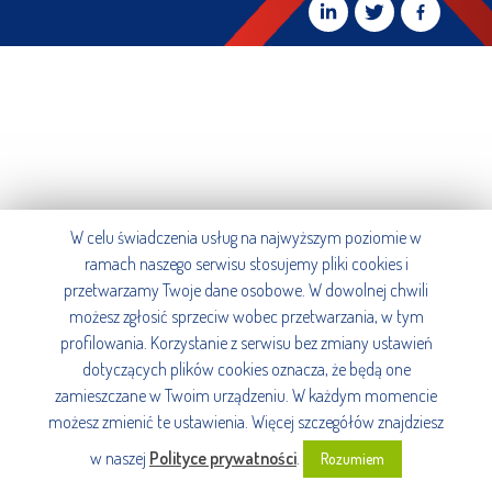
W celu świadczenia usług na najwyższym poziomie w
ramach naszego serwisu stosujemy pliki cookies i
przetwarzamy Twoje dane osobowe. W dowolnej chwili
możesz zgłosić sprzeciw wobec przetwarzania, w tym
profilowania. Korzystanie z serwisu bez zmiany ustawień
dotyczących plików cookies oznacza, że będą one
zamieszczane w Twoim urządzeniu. W każdym momencie
możesz zmienić te ustawienia. Więcej szczegółów znajdziesz
w naszej
Polityce prywatności
.
Rozumiem