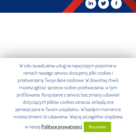
W celu świadczenia usług na najwyższym poziomie w
ramach naszego serwisu stosujemy pliki cookies i
przetwarzamy Twoje dane osobowe. W dowolnej chwili
możesz zgłosić sprzeciw wobec przetwarzania, w tym
profilowania. Korzystanie z serwisu bez zmiany ustawień
dotyczących plików cookies oznacza, że będą one
zamieszczane w Twoim urządzeniu. W każdym momencie
możesz zmienić te ustawienia. Więcej szczegółów znajdziesz
w naszej
Polityce prywatności
.
Rozumiem