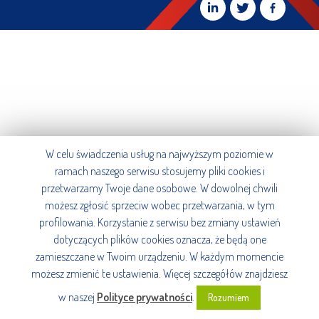
W celu świadczenia usług na najwyższym poziomie w
ramach naszego serwisu stosujemy pliki cookies i
przetwarzamy Twoje dane osobowe. W dowolnej chwili
możesz zgłosić sprzeciw wobec przetwarzania, w tym
profilowania. Korzystanie z serwisu bez zmiany ustawień
dotyczących plików cookies oznacza, że będą one
zamieszczane w Twoim urządzeniu. W każdym momencie
możesz zmienić te ustawienia. Więcej szczegółów znajdziesz
w naszej
Polityce prywatności
.
Rozumiem