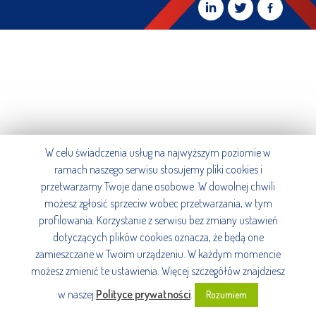
W celu świadczenia usług na najwyższym poziomie w
ramach naszego serwisu stosujemy pliki cookies i
przetwarzamy Twoje dane osobowe. W dowolnej chwili
możesz zgłosić sprzeciw wobec przetwarzania, w tym
profilowania. Korzystanie z serwisu bez zmiany ustawień
dotyczących plików cookies oznacza, że będą one
zamieszczane w Twoim urządzeniu. W każdym momencie
możesz zmienić te ustawienia. Więcej szczegółów znajdziesz
w naszej
Polityce prywatności
.
Rozumiem