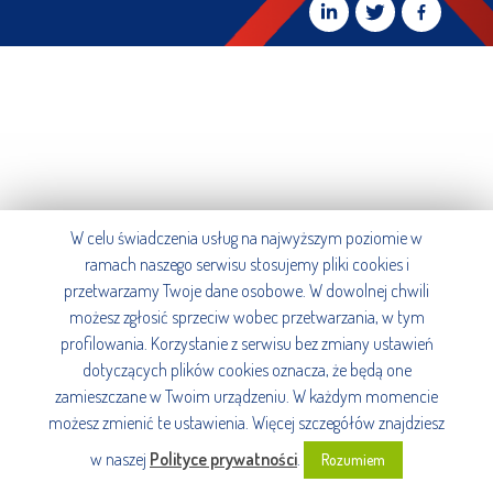
W celu świadczenia usług na najwyższym poziomie w
ramach naszego serwisu stosujemy pliki cookies i
przetwarzamy Twoje dane osobowe. W dowolnej chwili
możesz zgłosić sprzeciw wobec przetwarzania, w tym
profilowania. Korzystanie z serwisu bez zmiany ustawień
dotyczących plików cookies oznacza, że będą one
zamieszczane w Twoim urządzeniu. W każdym momencie
możesz zmienić te ustawienia. Więcej szczegółów znajdziesz
w naszej
Polityce prywatności
.
Rozumiem