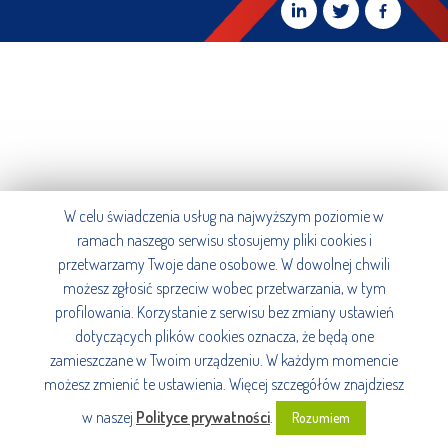
W celu świadczenia usług na najwyższym poziomie w
ramach naszego serwisu stosujemy pliki cookies i
przetwarzamy Twoje dane osobowe. W dowolnej chwili
możesz zgłosić sprzeciw wobec przetwarzania, w tym
profilowania. Korzystanie z serwisu bez zmiany ustawień
dotyczących plików cookies oznacza, że będą one
zamieszczane w Twoim urządzeniu. W każdym momencie
możesz zmienić te ustawienia. Więcej szczegółów znajdziesz
w naszej
Polityce prywatności
.
Rozumiem