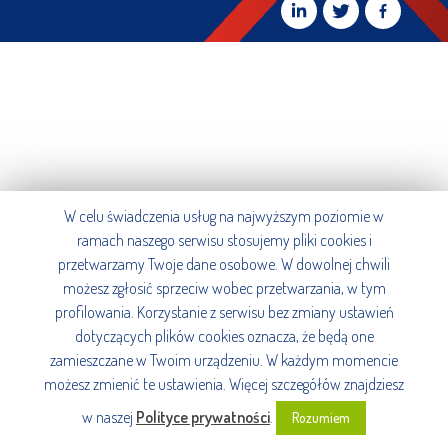
W celu świadczenia usług na najwyższym poziomie w
ramach naszego serwisu stosujemy pliki cookies i
przetwarzamy Twoje dane osobowe. W dowolnej chwili
możesz zgłosić sprzeciw wobec przetwarzania, w tym
profilowania. Korzystanie z serwisu bez zmiany ustawień
dotyczących plików cookies oznacza, że będą one
zamieszczane w Twoim urządzeniu. W każdym momencie
możesz zmienić te ustawienia. Więcej szczegółów znajdziesz
w naszej
Polityce prywatności
.
Rozumiem