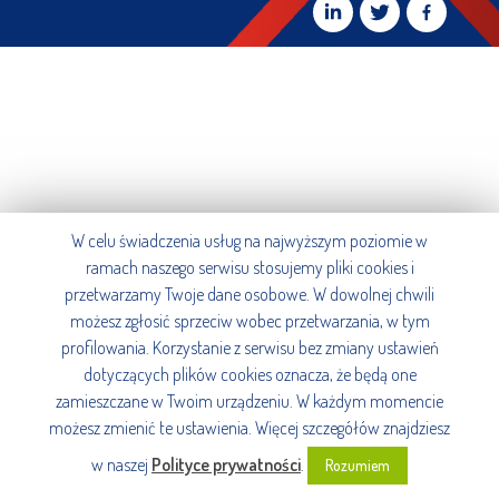
W celu świadczenia usług na najwyższym poziomie w
ramach naszego serwisu stosujemy pliki cookies i
przetwarzamy Twoje dane osobowe. W dowolnej chwili
możesz zgłosić sprzeciw wobec przetwarzania, w tym
profilowania. Korzystanie z serwisu bez zmiany ustawień
dotyczących plików cookies oznacza, że będą one
zamieszczane w Twoim urządzeniu. W każdym momencie
możesz zmienić te ustawienia. Więcej szczegółów znajdziesz
w naszej
Polityce prywatności
.
Rozumiem