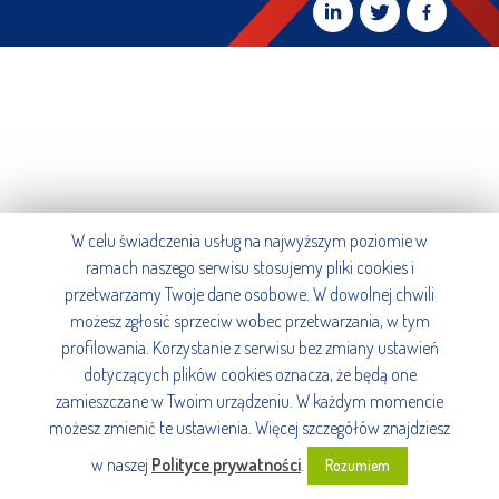
W celu świadczenia usług na najwyższym poziomie w
ramach naszego serwisu stosujemy pliki cookies i
przetwarzamy Twoje dane osobowe. W dowolnej chwili
możesz zgłosić sprzeciw wobec przetwarzania, w tym
profilowania. Korzystanie z serwisu bez zmiany ustawień
dotyczących plików cookies oznacza, że będą one
zamieszczane w Twoim urządzeniu. W każdym momencie
możesz zmienić te ustawienia. Więcej szczegółów znajdziesz
w naszej
Polityce prywatności
.
Rozumiem