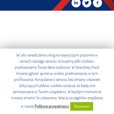
W celu świadczenia usług na najwyższym poziomie w
ramach naszego serwisu stosujemy pliki cookies i
przetwarzamy Twoje dane osobowe. W dowolnej chwili
możesz zgłosić sprzeciw wobec przetwarzania, w tym
profilowania. Korzystanie z serwisu bez zmiany ustawień
dotyczących plików cookies oznacza, że będą one
zamieszczane w Twoim urządzeniu. W każdym momencie
możesz zmienić te ustawienia. Więcej szczegółów znajdziesz
w naszej
Polityce prywatności
.
Rozumiem