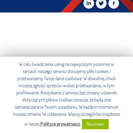
W celu świadczenia usług na najwyższym poziomie w
ramach naszego serwisu stosujemy pliki cookies i
przetwarzamy Twoje dane osobowe. W dowolnej chwili
możesz zgłosić sprzeciw wobec przetwarzania, w tym
profilowania. Korzystanie z serwisu bez zmiany ustawień
dotyczących plików cookies oznacza, że będą one
zamieszczane w Twoim urządzeniu. W każdym momencie
możesz zmienić te ustawienia. Więcej szczegółów znajdziesz
w naszej
Polityce prywatności
.
Rozumiem