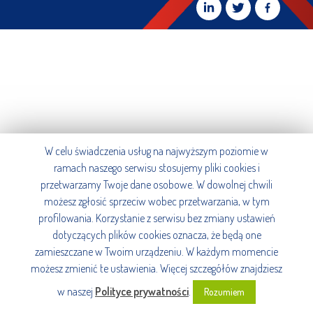
W celu świadczenia usług na najwyższym poziomie w
ramach naszego serwisu stosujemy pliki cookies i
przetwarzamy Twoje dane osobowe. W dowolnej chwili
możesz zgłosić sprzeciw wobec przetwarzania, w tym
profilowania. Korzystanie z serwisu bez zmiany ustawień
dotyczących plików cookies oznacza, że będą one
zamieszczane w Twoim urządzeniu. W każdym momencie
możesz zmienić te ustawienia. Więcej szczegółów znajdziesz
w naszej
Polityce prywatności
.
Rozumiem