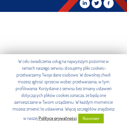
W celu świadczenia usług na najwyższym poziomie w
ramach naszego serwisu stosujemy pliki cookies i
przetwarzamy Twoje dane osobowe. W dowolnej chwili
możesz zgłosić sprzeciw wobec przetwarzania, w tym
profilowania. Korzystanie z serwisu bez zmiany ustawień
dotyczących plików cookies oznacza, że będą one
zamieszczane w Twoim urządzeniu. W każdym momencie
możesz zmienić te ustawienia. Więcej szczegółów znajdziesz
w naszej
Polityce prywatności
.
Rozumiem