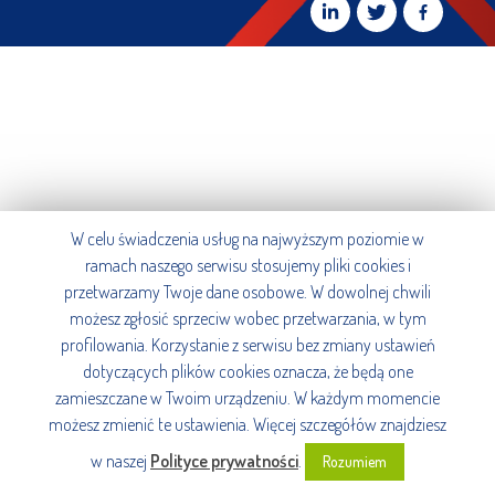
W celu świadczenia usług na najwyższym poziomie w
ramach naszego serwisu stosujemy pliki cookies i
przetwarzamy Twoje dane osobowe. W dowolnej chwili
możesz zgłosić sprzeciw wobec przetwarzania, w tym
profilowania. Korzystanie z serwisu bez zmiany ustawień
dotyczących plików cookies oznacza, że będą one
zamieszczane w Twoim urządzeniu. W każdym momencie
możesz zmienić te ustawienia. Więcej szczegółów znajdziesz
w naszej
Polityce prywatności
.
Rozumiem