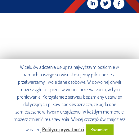
W celu świadczenia usług na najwyższym poziomie w
ramach naszego serwisu stosujemy pliki cookies i
przetwarzamy Twoje dane osobowe. W dowolnej chwili
możesz zgłosić sprzeciw wobec przetwarzania, w tym
profilowania. Korzystanie z serwisu bez zmiany ustawień
dotyczących plików cookies oznacza, że będą one
zamieszczane w Twoim urządzeniu. W każdym momencie
możesz zmienić te ustawienia. Więcej szczegółów znajdziesz
w naszej
Polityce prywatności
.
Rozumiem