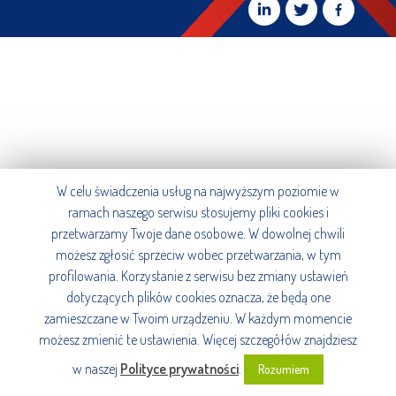
W celu świadczenia usług na najwyższym poziomie w
ramach naszego serwisu stosujemy pliki cookies i
przetwarzamy Twoje dane osobowe. W dowolnej chwili
możesz zgłosić sprzeciw wobec przetwarzania, w tym
profilowania. Korzystanie z serwisu bez zmiany ustawień
dotyczących plików cookies oznacza, że będą one
zamieszczane w Twoim urządzeniu. W każdym momencie
możesz zmienić te ustawienia. Więcej szczegółów znajdziesz
w naszej
Polityce prywatności
.
Rozumiem