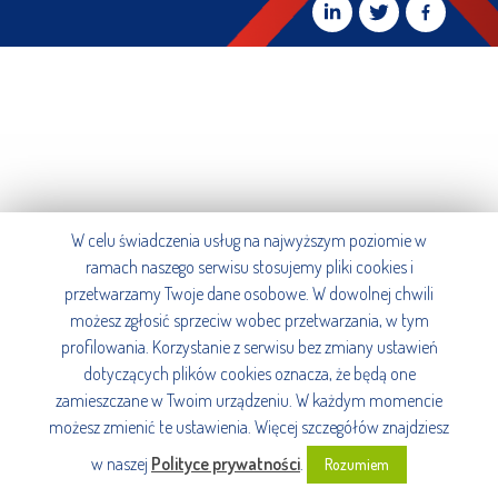
W celu świadczenia usług na najwyższym poziomie w
ramach naszego serwisu stosujemy pliki cookies i
przetwarzamy Twoje dane osobowe. W dowolnej chwili
możesz zgłosić sprzeciw wobec przetwarzania, w tym
profilowania. Korzystanie z serwisu bez zmiany ustawień
dotyczących plików cookies oznacza, że będą one
zamieszczane w Twoim urządzeniu. W każdym momencie
możesz zmienić te ustawienia. Więcej szczegółów znajdziesz
w naszej
Polityce prywatności
.
Rozumiem