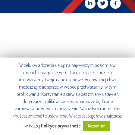
W celu świadczenia usług na najwyższym poziomie w
ramach naszego serwisu stosujemy pliki cookies i
przetwarzamy Twoje dane osobowe. W dowolnej chwili
możesz zgłosić sprzeciw wobec przetwarzania, w tym
profilowania. Korzystanie z serwisu bez zmiany ustawień
dotyczących plików cookies oznacza, że będą one
zamieszczane w Twoim urządzeniu. W każdym momencie
możesz zmienić te ustawienia. Więcej szczegółów znajdziesz
w naszej
Polityce prywatności
.
Rozumiem