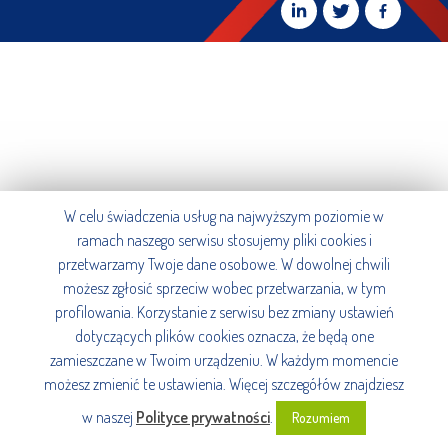
W celu świadczenia usług na najwyższym poziomie w
ramach naszego serwisu stosujemy pliki cookies i
przetwarzamy Twoje dane osobowe. W dowolnej chwili
możesz zgłosić sprzeciw wobec przetwarzania, w tym
profilowania. Korzystanie z serwisu bez zmiany ustawień
dotyczących plików cookies oznacza, że będą one
zamieszczane w Twoim urządzeniu. W każdym momencie
możesz zmienić te ustawienia. Więcej szczegółów znajdziesz
w naszej
Polityce prywatności
.
Rozumiem