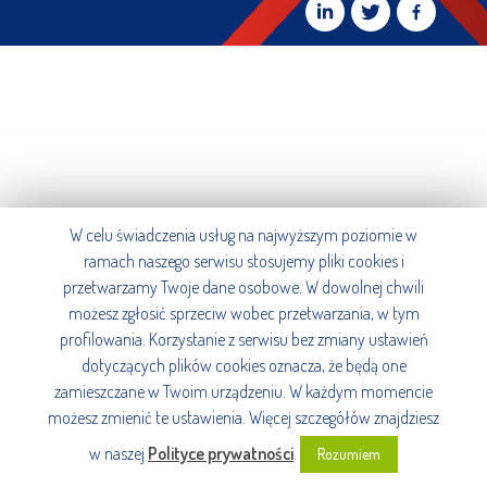
W celu świadczenia usług na najwyższym poziomie w
ramach naszego serwisu stosujemy pliki cookies i
przetwarzamy Twoje dane osobowe. W dowolnej chwili
możesz zgłosić sprzeciw wobec przetwarzania, w tym
profilowania. Korzystanie z serwisu bez zmiany ustawień
dotyczących plików cookies oznacza, że będą one
zamieszczane w Twoim urządzeniu. W każdym momencie
możesz zmienić te ustawienia. Więcej szczegółów znajdziesz
w naszej
Polityce prywatności
.
Rozumiem