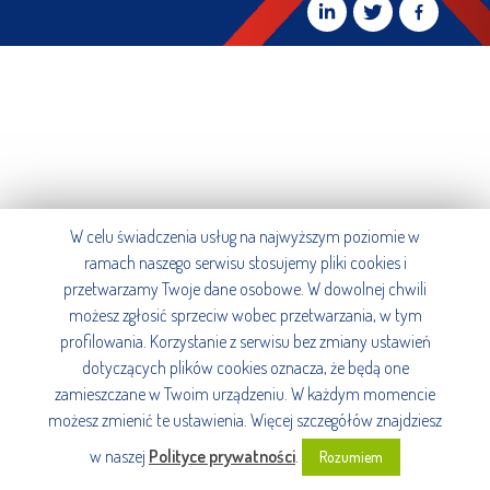
W celu świadczenia usług na najwyższym poziomie w
ramach naszego serwisu stosujemy pliki cookies i
przetwarzamy Twoje dane osobowe. W dowolnej chwili
możesz zgłosić sprzeciw wobec przetwarzania, w tym
profilowania. Korzystanie z serwisu bez zmiany ustawień
dotyczących plików cookies oznacza, że będą one
zamieszczane w Twoim urządzeniu. W każdym momencie
możesz zmienić te ustawienia. Więcej szczegółów znajdziesz
w naszej
Polityce prywatności
.
Rozumiem