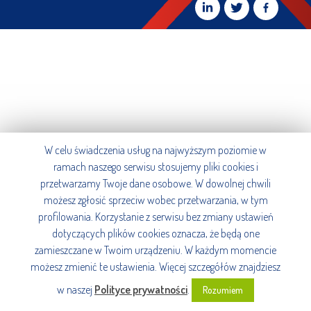
W celu świadczenia usług na najwyższym poziomie w
ramach naszego serwisu stosujemy pliki cookies i
przetwarzamy Twoje dane osobowe. W dowolnej chwili
możesz zgłosić sprzeciw wobec przetwarzania, w tym
profilowania. Korzystanie z serwisu bez zmiany ustawień
dotyczących plików cookies oznacza, że będą one
zamieszczane w Twoim urządzeniu. W każdym momencie
możesz zmienić te ustawienia. Więcej szczegółów znajdziesz
w naszej
Polityce prywatności
.
Rozumiem