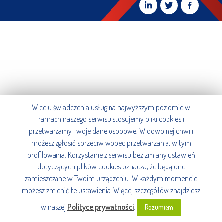
W celu świadczenia usług na najwyższym poziomie w
ramach naszego serwisu stosujemy pliki cookies i
przetwarzamy Twoje dane osobowe. W dowolnej chwili
możesz zgłosić sprzeciw wobec przetwarzania, w tym
profilowania. Korzystanie z serwisu bez zmiany ustawień
dotyczących plików cookies oznacza, że będą one
zamieszczane w Twoim urządzeniu. W każdym momencie
możesz zmienić te ustawienia. Więcej szczegółów znajdziesz
w naszej
Polityce prywatności
.
Rozumiem