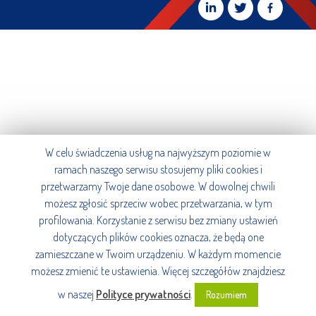
W celu świadczenia usług na najwyższym poziomie w
ramach naszego serwisu stosujemy pliki cookies i
przetwarzamy Twoje dane osobowe. W dowolnej chwili
możesz zgłosić sprzeciw wobec przetwarzania, w tym
profilowania. Korzystanie z serwisu bez zmiany ustawień
dotyczących plików cookies oznacza, że będą one
zamieszczane w Twoim urządzeniu. W każdym momencie
możesz zmienić te ustawienia. Więcej szczegółów znajdziesz
w naszej
Polityce prywatności
.
Rozumiem