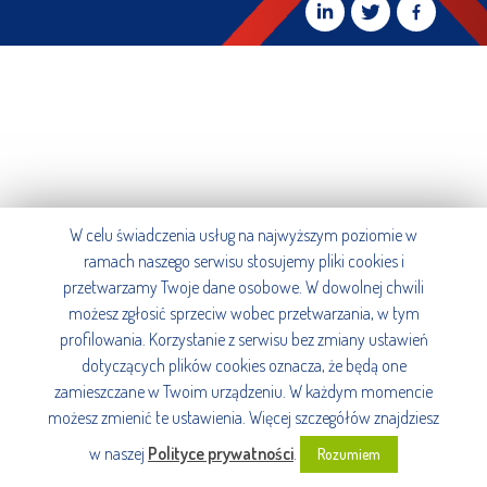
W celu świadczenia usług na najwyższym poziomie w
ramach naszego serwisu stosujemy pliki cookies i
przetwarzamy Twoje dane osobowe. W dowolnej chwili
możesz zgłosić sprzeciw wobec przetwarzania, w tym
profilowania. Korzystanie z serwisu bez zmiany ustawień
dotyczących plików cookies oznacza, że będą one
zamieszczane w Twoim urządzeniu. W każdym momencie
możesz zmienić te ustawienia. Więcej szczegółów znajdziesz
w naszej
Polityce prywatności
.
Rozumiem