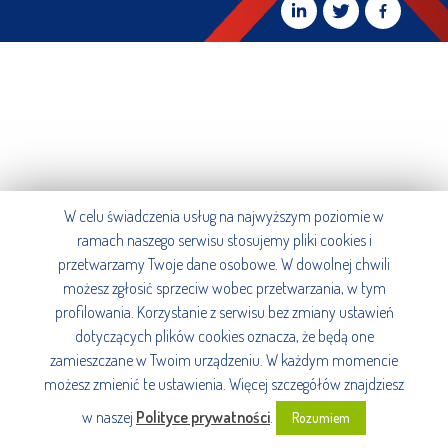
W celu świadczenia usług na najwyższym poziomie w
ramach naszego serwisu stosujemy pliki cookies i
przetwarzamy Twoje dane osobowe. W dowolnej chwili
możesz zgłosić sprzeciw wobec przetwarzania, w tym
profilowania. Korzystanie z serwisu bez zmiany ustawień
dotyczących plików cookies oznacza, że będą one
zamieszczane w Twoim urządzeniu. W każdym momencie
możesz zmienić te ustawienia. Więcej szczegółów znajdziesz
w naszej
Polityce prywatności
.
Rozumiem