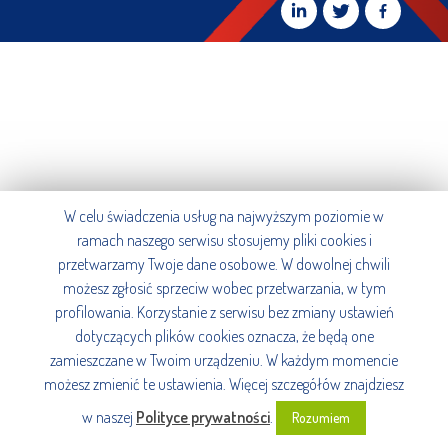
W celu świadczenia usług na najwyższym poziomie w
ramach naszego serwisu stosujemy pliki cookies i
przetwarzamy Twoje dane osobowe. W dowolnej chwili
możesz zgłosić sprzeciw wobec przetwarzania, w tym
profilowania. Korzystanie z serwisu bez zmiany ustawień
dotyczących plików cookies oznacza, że będą one
zamieszczane w Twoim urządzeniu. W każdym momencie
możesz zmienić te ustawienia. Więcej szczegółów znajdziesz
w naszej
Polityce prywatności
.
Rozumiem