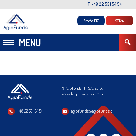
T: +48 22 531 54 54
Strefa FIZ
STI24
MENU
© AgioFunds TFI S.A., 2016.
Wszystkie prawa zastrzeżone.
+48 22 531 54 54
agiofunds@agiofunds.pl