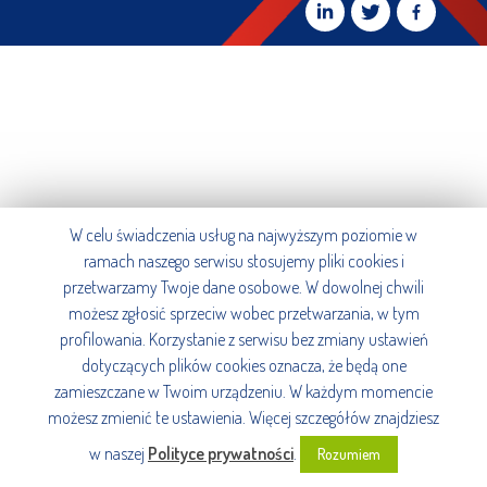
W celu świadczenia usług na najwyższym poziomie w
ramach naszego serwisu stosujemy pliki cookies i
przetwarzamy Twoje dane osobowe. W dowolnej chwili
możesz zgłosić sprzeciw wobec przetwarzania, w tym
profilowania. Korzystanie z serwisu bez zmiany ustawień
dotyczących plików cookies oznacza, że będą one
zamieszczane w Twoim urządzeniu. W każdym momencie
możesz zmienić te ustawienia. Więcej szczegółów znajdziesz
w naszej
Polityce prywatności
.
Rozumiem