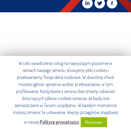
W celu świadczenia usług na najwyższym poziomie w
ramach naszego serwisu stosujemy pliki cookies i
przetwarzamy Twoje dane osobowe. W dowolnej chwili
możesz zgłosić sprzeciw wobec przetwarzania, w tym
profilowania. Korzystanie z serwisu bez zmiany ustawień
dotyczących plików cookies oznacza, że będą one
zamieszczane w Twoim urządzeniu. W każdym momencie
możesz zmienić te ustawienia. Więcej szczegółów znajdziesz
w naszej
Polityce prywatności
.
Rozumiem