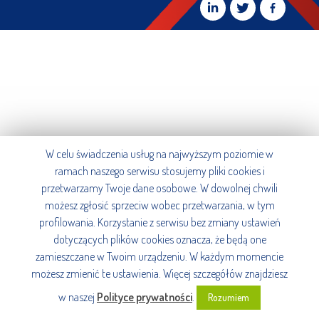
W celu świadczenia usług na najwyższym poziomie w
ramach naszego serwisu stosujemy pliki cookies i
przetwarzamy Twoje dane osobowe. W dowolnej chwili
możesz zgłosić sprzeciw wobec przetwarzania, w tym
profilowania. Korzystanie z serwisu bez zmiany ustawień
dotyczących plików cookies oznacza, że będą one
zamieszczane w Twoim urządzeniu. W każdym momencie
możesz zmienić te ustawienia. Więcej szczegółów znajdziesz
w naszej
Polityce prywatności
.
Rozumiem