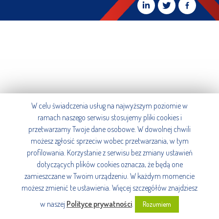
W celu świadczenia usług na najwyższym poziomie w
ramach naszego serwisu stosujemy pliki cookies i
przetwarzamy Twoje dane osobowe. W dowolnej chwili
możesz zgłosić sprzeciw wobec przetwarzania, w tym
profilowania. Korzystanie z serwisu bez zmiany ustawień
dotyczących plików cookies oznacza, że będą one
zamieszczane w Twoim urządzeniu. W każdym momencie
możesz zmienić te ustawienia. Więcej szczegółów znajdziesz
w naszej
Polityce prywatności
.
Rozumiem