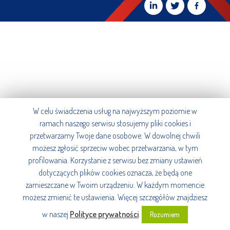
W celu świadczenia usług na najwyższym poziomie w
ramach naszego serwisu stosujemy pliki cookies i
przetwarzamy Twoje dane osobowe. W dowolnej chwili
możesz zgłosić sprzeciw wobec przetwarzania, w tym
profilowania. Korzystanie z serwisu bez zmiany ustawień
dotyczących plików cookies oznacza, że będą one
zamieszczane w Twoim urządzeniu. W każdym momencie
możesz zmienić te ustawienia. Więcej szczegółów znajdziesz
w naszej
Polityce prywatności
.
Rozumiem