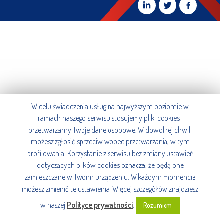
W celu świadczenia usług na najwyższym poziomie w
ramach naszego serwisu stosujemy pliki cookies i
przetwarzamy Twoje dane osobowe. W dowolnej chwili
możesz zgłosić sprzeciw wobec przetwarzania, w tym
profilowania. Korzystanie z serwisu bez zmiany ustawień
dotyczących plików cookies oznacza, że będą one
zamieszczane w Twoim urządzeniu. W każdym momencie
możesz zmienić te ustawienia. Więcej szczegółów znajdziesz
w naszej
Polityce prywatności
.
Rozumiem