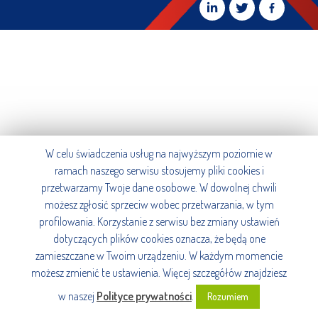
W celu świadczenia usług na najwyższym poziomie w
ramach naszego serwisu stosujemy pliki cookies i
przetwarzamy Twoje dane osobowe. W dowolnej chwili
możesz zgłosić sprzeciw wobec przetwarzania, w tym
profilowania. Korzystanie z serwisu bez zmiany ustawień
dotyczących plików cookies oznacza, że będą one
zamieszczane w Twoim urządzeniu. W każdym momencie
możesz zmienić te ustawienia. Więcej szczegółów znajdziesz
w naszej
Polityce prywatności
.
Rozumiem