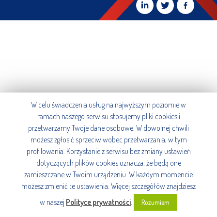
W celu świadczenia usług na najwyższym poziomie w
ramach naszego serwisu stosujemy pliki cookies i
przetwarzamy Twoje dane osobowe. W dowolnej chwili
możesz zgłosić sprzeciw wobec przetwarzania, w tym
profilowania. Korzystanie z serwisu bez zmiany ustawień
dotyczących plików cookies oznacza, że będą one
zamieszczane w Twoim urządzeniu. W każdym momencie
możesz zmienić te ustawienia. Więcej szczegółów znajdziesz
w naszej
Polityce prywatności
.
Rozumiem