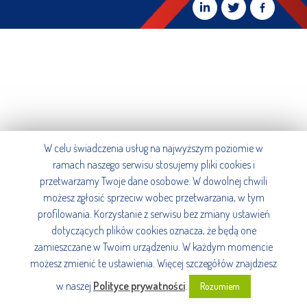
W celu świadczenia usług na najwyższym poziomie w
ramach naszego serwisu stosujemy pliki cookies i
przetwarzamy Twoje dane osobowe. W dowolnej chwili
możesz zgłosić sprzeciw wobec przetwarzania, w tym
profilowania. Korzystanie z serwisu bez zmiany ustawień
dotyczących plików cookies oznacza, że będą one
zamieszczane w Twoim urządzeniu. W każdym momencie
możesz zmienić te ustawienia. Więcej szczegółów znajdziesz
w naszej
Polityce prywatności
.
Rozumiem