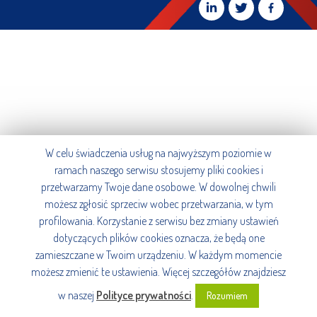
W celu świadczenia usług na najwyższym poziomie w
ramach naszego serwisu stosujemy pliki cookies i
przetwarzamy Twoje dane osobowe. W dowolnej chwili
możesz zgłosić sprzeciw wobec przetwarzania, w tym
profilowania. Korzystanie z serwisu bez zmiany ustawień
dotyczących plików cookies oznacza, że będą one
zamieszczane w Twoim urządzeniu. W każdym momencie
możesz zmienić te ustawienia. Więcej szczegółów znajdziesz
w naszej
Polityce prywatności
.
Rozumiem