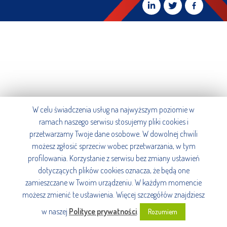
W celu świadczenia usług na najwyższym poziomie w
ramach naszego serwisu stosujemy pliki cookies i
przetwarzamy Twoje dane osobowe. W dowolnej chwili
możesz zgłosić sprzeciw wobec przetwarzania, w tym
profilowania. Korzystanie z serwisu bez zmiany ustawień
dotyczących plików cookies oznacza, że będą one
zamieszczane w Twoim urządzeniu. W każdym momencie
możesz zmienić te ustawienia. Więcej szczegółów znajdziesz
w naszej
Polityce prywatności
.
Rozumiem