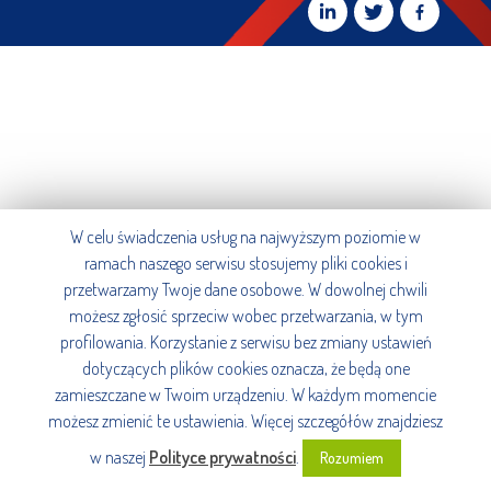
W celu świadczenia usług na najwyższym poziomie w
ramach naszego serwisu stosujemy pliki cookies i
przetwarzamy Twoje dane osobowe. W dowolnej chwili
możesz zgłosić sprzeciw wobec przetwarzania, w tym
profilowania. Korzystanie z serwisu bez zmiany ustawień
dotyczących plików cookies oznacza, że będą one
zamieszczane w Twoim urządzeniu. W każdym momencie
możesz zmienić te ustawienia. Więcej szczegółów znajdziesz
w naszej
Polityce prywatności
.
Rozumiem