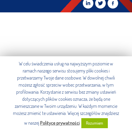
W celu świadczenia usług na najwyższym poziomie w
ramach naszego serwisu stosujemy pliki cookies i
przetwarzamy Twoje dane osobowe. W dowolnej chwili
możesz zgłosić sprzeciw wobec przetwarzania, w tym
profilowania. Korzystanie z serwisu bez zmiany ustawień
dotyczących plików cookies oznacza, że będą one
zamieszczane w Twoim urządzeniu. W każdym momencie
możesz zmienić te ustawienia. Więcej szczegółów znajdziesz
w naszej
Polityce prywatności
.
Rozumiem