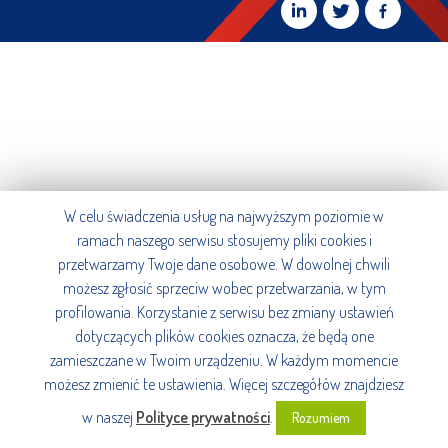
W celu świadczenia usług na najwyższym poziomie w
ramach naszego serwisu stosujemy pliki cookies i
przetwarzamy Twoje dane osobowe. W dowolnej chwili
możesz zgłosić sprzeciw wobec przetwarzania, w tym
profilowania. Korzystanie z serwisu bez zmiany ustawień
dotyczących plików cookies oznacza, że będą one
zamieszczane w Twoim urządzeniu. W każdym momencie
możesz zmienić te ustawienia. Więcej szczegółów znajdziesz
w naszej
Polityce prywatności
.
Rozumiem