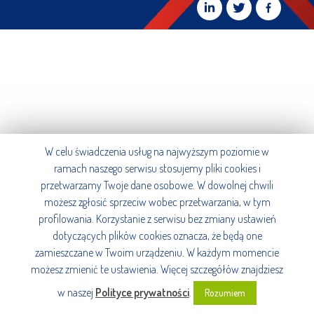
W celu świadczenia usług na najwyższym poziomie w
ramach naszego serwisu stosujemy pliki cookies i
przetwarzamy Twoje dane osobowe. W dowolnej chwili
możesz zgłosić sprzeciw wobec przetwarzania, w tym
profilowania. Korzystanie z serwisu bez zmiany ustawień
dotyczących plików cookies oznacza, że będą one
zamieszczane w Twoim urządzeniu. W każdym momencie
możesz zmienić te ustawienia. Więcej szczegółów znajdziesz
w naszej
Polityce prywatności
.
Rozumiem