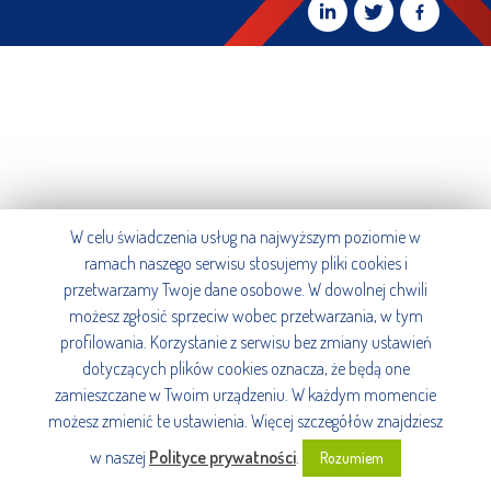
W celu świadczenia usług na najwyższym poziomie w
ramach naszego serwisu stosujemy pliki cookies i
przetwarzamy Twoje dane osobowe. W dowolnej chwili
możesz zgłosić sprzeciw wobec przetwarzania, w tym
profilowania. Korzystanie z serwisu bez zmiany ustawień
dotyczących plików cookies oznacza, że będą one
zamieszczane w Twoim urządzeniu. W każdym momencie
możesz zmienić te ustawienia. Więcej szczegółów znajdziesz
w naszej
Polityce prywatności
.
Rozumiem