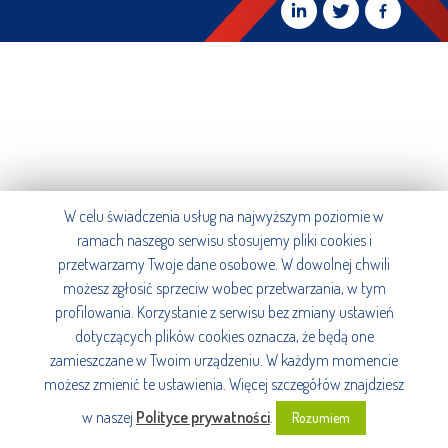
W celu świadczenia usług na najwyższym poziomie w
ramach naszego serwisu stosujemy pliki cookies i
przetwarzamy Twoje dane osobowe. W dowolnej chwili
możesz zgłosić sprzeciw wobec przetwarzania, w tym
profilowania. Korzystanie z serwisu bez zmiany ustawień
dotyczących plików cookies oznacza, że będą one
zamieszczane w Twoim urządzeniu. W każdym momencie
możesz zmienić te ustawienia. Więcej szczegółów znajdziesz
w naszej
Polityce prywatności
.
Rozumiem