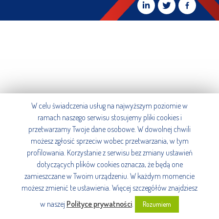
W celu świadczenia usług na najwyższym poziomie w
ramach naszego serwisu stosujemy pliki cookies i
przetwarzamy Twoje dane osobowe. W dowolnej chwili
możesz zgłosić sprzeciw wobec przetwarzania, w tym
profilowania. Korzystanie z serwisu bez zmiany ustawień
dotyczących plików cookies oznacza, że będą one
zamieszczane w Twoim urządzeniu. W każdym momencie
możesz zmienić te ustawienia. Więcej szczegółów znajdziesz
w naszej
Polityce prywatności
.
Rozumiem