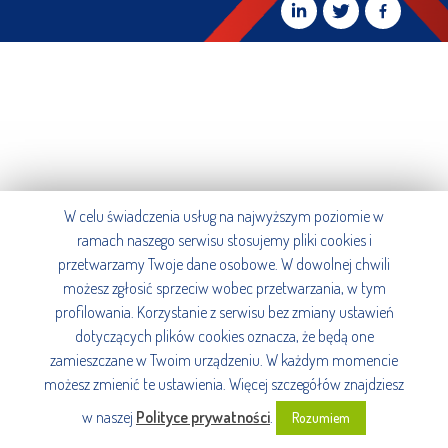
W celu świadczenia usług na najwyższym poziomie w
ramach naszego serwisu stosujemy pliki cookies i
przetwarzamy Twoje dane osobowe. W dowolnej chwili
możesz zgłosić sprzeciw wobec przetwarzania, w tym
profilowania. Korzystanie z serwisu bez zmiany ustawień
dotyczących plików cookies oznacza, że będą one
zamieszczane w Twoim urządzeniu. W każdym momencie
możesz zmienić te ustawienia. Więcej szczegółów znajdziesz
w naszej
Polityce prywatności
.
Rozumiem