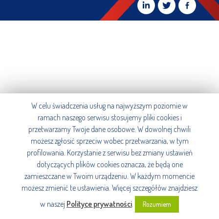
W celu świadczenia usług na najwyższym poziomie w
ramach naszego serwisu stosujemy pliki cookies i
przetwarzamy Twoje dane osobowe. W dowolnej chwili
możesz zgłosić sprzeciw wobec przetwarzania, w tym
profilowania. Korzystanie z serwisu bez zmiany ustawień
dotyczących plików cookies oznacza, że będą one
zamieszczane w Twoim urządzeniu. W każdym momencie
możesz zmienić te ustawienia. Więcej szczegółów znajdziesz
w naszej
Polityce prywatności
.
Rozumiem