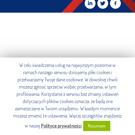
W celu świadczenia usług na najwyższym poziomie w
ramach naszego serwisu stosujemy pliki cookies i
przetwarzamy Twoje dane osobowe. W dowolnej chwili
możesz zgłosić sprzeciw wobec przetwarzania, w tym
profilowania. Korzystanie z serwisu bez zmiany ustawień
dotyczących plików cookies oznacza, że będą one
zamieszczane w Twoim urządzeniu. W każdym momencie
możesz zmienić te ustawienia. Więcej szczegółów znajdziesz
w naszej
Polityce prywatności
.
Rozumiem