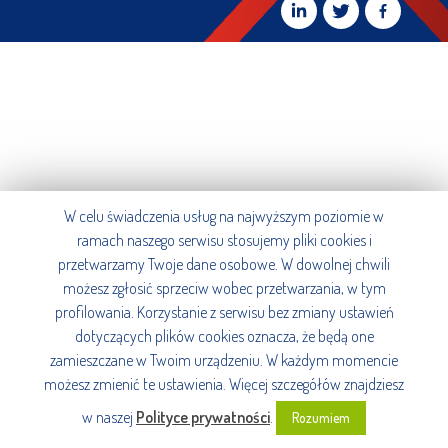
W celu świadczenia usług na najwyższym poziomie w
ramach naszego serwisu stosujemy pliki cookies i
przetwarzamy Twoje dane osobowe. W dowolnej chwili
możesz zgłosić sprzeciw wobec przetwarzania, w tym
profilowania. Korzystanie z serwisu bez zmiany ustawień
dotyczących plików cookies oznacza, że będą one
zamieszczane w Twoim urządzeniu. W każdym momencie
możesz zmienić te ustawienia. Więcej szczegółów znajdziesz
w naszej
Polityce prywatności
.
Rozumiem